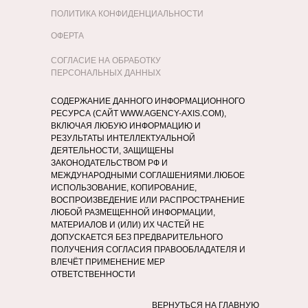
ПОЛИТИКА КОНФИДЕНЦИАЛЬНОСТИ
ОФЕРТА
СОГЛАСИЕ НА ОБРАБОТКУ
ПЕРСОНАЛЬНЫХ ДАННЫХ
СОДЕРЖАНИЕ ДАННОГО ИНФОРМАЦИОННОГО
РЕСУРСА (САЙТ WWW.AGENCY-AXIS.COM),
ВКЛЮЧАЯ ЛЮБУЮ ИНФОРМАЦИЮ И
РЕЗУЛЬТАТЫ ИНТЕЛЛЕКТУАЛЬНОЙ
ДЕЯТЕЛЬНОСТИ, ЗАЩИЩЕНЫ
ЗАКОНОДАТЕЛЬСТВОМ РФ И
МЕЖДУНАРОДНЫМИ СОГЛАШЕНИЯМИ.ЛЮБОЕ
ИСПОЛЬЗОВАНИЕ, КОПИРОВАНИЕ,
ВОСПРОИЗВЕДЕНИЕ ИЛИ РАСПРОСТРАНЕНИЕ
ЛЮБОЙ РАЗМЕЩЕННОЙ ИНФОРМАЦИИ,
МАТЕРИАЛОВ И (ИЛИ) ИХ ЧАСТЕЙ НЕ
ДОПУСКАЕТСЯ БЕЗ ПРЕДВАРИТЕЛЬНОГО
ПОЛУЧЕНИЯ СОГЛАСИЯ ПРАВООБЛАДАТЕЛЯ И
ВЛЕЧЁТ ПРИМЕНЕНИЕ МЕР
ОТВЕТСТВЕННОСТИ
ВЕРНУТЬСЯ НА ГЛАВНУЮ