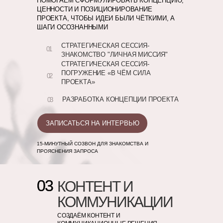
ПОМОГАЕМ СФОРМУЛИРОВАТЬ КОНЦЕПЦИЮ,
ЦЕННОСТИ И ПОЗИЦИОНИРОВАНИЕ
ПРОЕКТА, ЧТОБЫ ИДЕИ БЫЛИ ЧЁТКИМИ, А
ШАГИ ОСОЗНАННЫМИ
СТРАТЕГИЧЕСКАЯ СЕССИЯ-
01
ЗНАКОМСТВО "ЛИЧНАЯ МИССИЯ"
СТРАТЕГИЧЕСКАЯ СЕССИЯ-
ПОГРУЖЕНИЕ «В ЧЁМ СИЛА
02
ПРОЕКТА»
РАЗРАБОТКА КОНЦЕПЦИИ ПРОЕКТА
03
ЗАПИСАТЬСЯ НА ИНТЕРВЬЮ
15-МИНУТНЫЙ СОЗВОН ДЛЯ ЗНАКОМСТВА И
ПРОЯСНЕНИЯ ЗАПРОСА
03
03
КОНТЕНТ И
КОММУНИКАЦИИ
СОЗДАЁМ КОНТЕНТ И