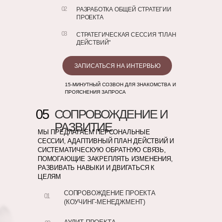
02
РАЗРАБОТКА ОБЩЕЙ СТРАТЕГИИ
ПРОЕКТА
03
СТРАТЕГИЧЕСКАЯ СЕССИЯ "ПЛАН
ДЕЙСТВИЙ"
ЗАПИСАТЬСЯ НА ИНТЕРВЬЮ
15-МИНУТНЫЙ СОЗВОН ДЛЯ ЗНАКОМСТВА И
ПРОЯСНЕНИЯ ЗАПРОСА
05
СОПРОВОЖДЕНИЕ И
РАЗВИТИЕ
МЫ ПРЕДЛАГАЕМ ПЕРСОНАЛЬНЫЕ
СЕССИИ, АДАПТИВНЫЙ ПЛАН ДЕЙСТВИЙ И
СИСТЕМАТИЧЕСКУЮ ОБРАТНУЮ СВЯЗЬ,
ПОМОГАЮЩИЕ ЗАКРЕПЛЯТЬ ИЗМЕНЕНИЯ,
РАЗВИВАТЬ НАВЫКИ И ДВИГАТЬСЯ К
ЦЕЛЯМ
СОПРОВОЖДЕНИЕ ПРОЕКТА
01
(КОУЧИНГ-МЕНЕДЖМЕНТ)