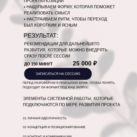
ПРОЕКТА/ПОЗИЦИИ
• НАЩУПЫВАЕМ ФОРМУ, КОТОРАЯ ПОМОЖЕТ
РЕАЛИЗОВАТЬ СМЫСЛ
• НАСТРАИВАЕМ РИТМ, ЧТОБЫ ПЕРЕХОД
БЫЛ КОРОТКИМ И ЯСНЫМ
РЕЗУЛЬТАТ:
РЕКОМЕНДАЦИИ ДЛЯ ДАЛЬНЕЙШЕГО
РАЗВИТИЯ, КОТОРЫЕ МОЖНО ВНЕДРЯТЬ
СРАЗУ ПОСЛЕ СЕССИИ
25 000 ₽
ДО 150 МИНУТ
ЗАПИСАТЬСЯ НА СЕССИЮ
ПЕРЕД РАЗГОВОРОМ Я ПРИСЫЛАЮ БРИФ, ЧТОБЫ ПОНЯТЬ,
ПОДХОДИТ ЛИ ФОРМАТ ПОД ВАШ ЗАПРОС
ЭЛЕМЕНТЫ СИСТЕМНОЙ РАБОТЫ, КОТОРЫЕ
ПОДКЛЮЧАЮТСЯ ПО МЕРЕ РАЗВИТИЯ ПРОЕКТА
01 ЛИЧНАЯ ИДЕНТИЧНОСТЬ
02 КОНЦЕПЦИЯ И ПОЗИЦИОНИРОВАНИЕ
03 КОНТЕНТ И КОММУНИКАЦИИ