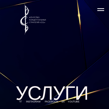
УСЛУГИ
ТГ
INSTAGRAM
FACEBOOK
ВК
YOUTUBE