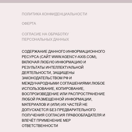
ПОЛИТИКА КОНФИДЕНЦИАЛЬНОСТИ
ОФЕРТА
СОГЛАСИЕ НА ОБРАБОТКУ
ПЕРСОНАЛЬНЫХ ДАННЫХ
СОДЕРЖАНИЕ ДАННОГО ИНФОРМАЦИОННОГО
РЕСУРСА (САЙТ WWW.AGENCY-AXIS.COM),
ВКЛЮЧАЯ ЛЮБУЮ ИНФОРМАЦИЮ И
РЕЗУЛЬТАТЫ ИНТЕЛЛЕКТУАЛЬНОЙ
ДЕЯТЕЛЬНОСТИ, ЗАЩИЩЕНЫ
ЗАКОНОДАТЕЛЬСТВОМ РФ И
МЕЖДУНАРОДНЫМИ СОГЛАШЕНИЯМИ.ЛЮБОЕ
ИСПОЛЬЗОВАНИЕ, КОПИРОВАНИЕ,
ВОСПРОИЗВЕДЕНИЕ ИЛИ РАСПРОСТРАНЕНИЕ
ЛЮБОЙ РАЗМЕЩЕННОЙ ИНФОРМАЦИИ,
МАТЕРИАЛОВ И (ИЛИ) ИХ ЧАСТЕЙ НЕ
ДОПУСКАЕТСЯ БЕЗ ПРЕДВАРИТЕЛЬНОГО
ПОЛУЧЕНИЯ СОГЛАСИЯ ПРАВООБЛАДАТЕЛЯ И
ВЛЕЧЁТ ПРИМЕНЕНИЕ МЕР
ОТВЕТСТВЕННОСТИ