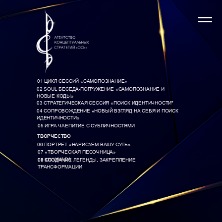
01 ЦИКЛ СЕССИЙ «САМОПОЗНАНИЕ»
02 SOUL БЕСЕДА-ПОГРУЖЕНИЕ «САМОПОЗНАНИЕ И
НОВЫЕ КОДЫ»
03 СТРАТЕГИЧЕСКАЯ СЕССИЯ «ПОИСК ИДЕНТИЧНОСТИ"
04 СОПРОВОЖДЕНИЕ «НОВЫЙ ВЗГЛЯД НА СЕБЯ И ПОИСК
ИДЕНТИЧНОСТИ»
05 ИГРА ЧАЕПИТИЕ С СУБЛИЧНОСТЯМИ
ТВОРЧЕСТВО
06 ПОРТРЕТ «НАРИСУЕМ ВАШУ СУТЬ»
07 «ТВОРЧЕСКАЯ ПЕСОЧНИЦА»
08 КЛОУНАДА
09 СОЗДАНИЕ ЛЕГЕНДЫ, ЗАКРЕПЛЕНИЕ
ТРАНСФОРМАЦИИ