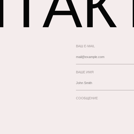
НТАК
ВАШ E-MAIL
ВАШЕ ИМЯ
СООБЩЕНИЕ