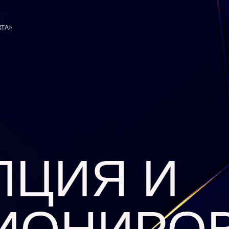
КТА»
ПЦИЯ И