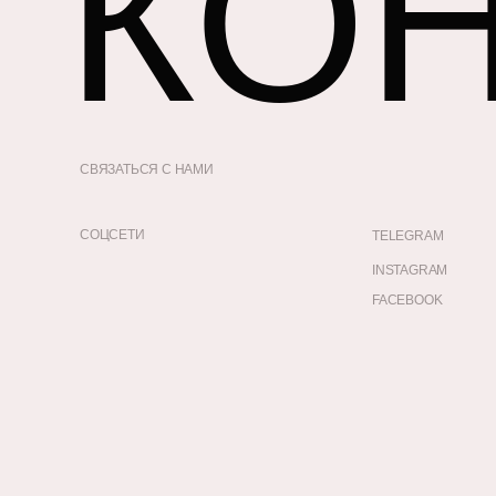
КО
СВЯЗАТЬСЯ С НАМИ
СОЦСЕТИ
TELEGRAM
INSTAGRAM
FACEBOOK
УСЛУГИ
КЕЙСЫ