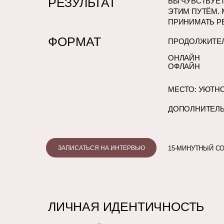
РЕЗУЛЬТАТ
ВЫ ЧУВСТВУЕТ
ЭТИМ ПУТЁМ.
ПРИНИМАТЬ Р
ФОРМАТ
ПРОДОЛЖИТЕЛ
ОНЛАЙН
ОФЛАЙН
МЕСТО: УЮТН
ДОПОЛНИТЕЛЬН
ЗАПИСАТЬСЯ НА ИНТЕРВЬЮ
15-МИНУТНЫЙ С
ЛИЧНАЯ ИДЕНТИЧНОСТЬ