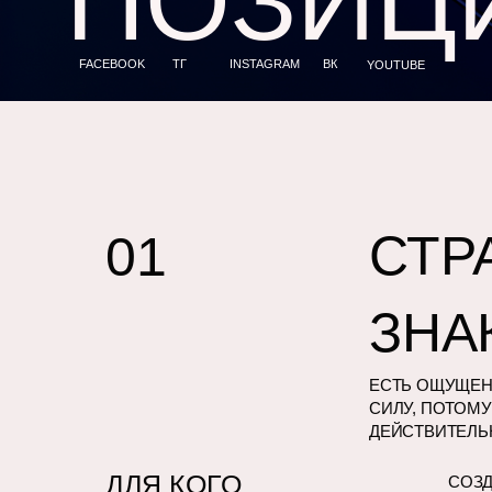
ПОЗИЦ
FACEBOOK
ТГ
INSTAGRAM
ВК
YOUTUBE
СТР
01
ЗНА
ЕСТЬ ОЩУЩЕНИ
СИЛУ, ПОТОМУ
ДЕЙСТВИТЕЛЬ
ДЛЯ КОГО
СОЗД