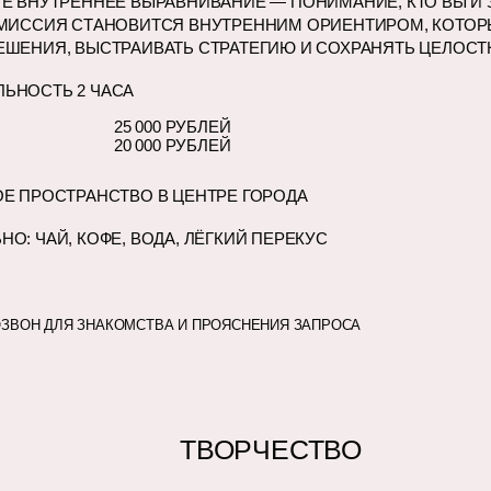
Е ВНУТРЕННЕЕ ВЫРАВНИВАНИЕ — ПОНИМАНИЕ, КТО ВЫ И 
 МИССИЯ СТАНОВИТСЯ ВНУТРЕННИМ ОРИЕНТИРОМ, КОТОР
ЕШЕНИЯ, ВЫСТРАИВАТЬ СТРАТЕГИЮ И СОХРАНЯТЬ ЦЕЛОСТ
ЬНОСТЬ 2 ЧАСА
25 000 РУБЛЕЙ
20 000 РУБЛЕЙ
ОЕ ПРОСТРАНСТВО В ЦЕНТРЕ ГОРОДА
О: ЧАЙ, КОФЕ, ВОДА, ЛЁГКИЙ ПЕРЕКУС
ОЗВОН ДЛЯ ЗНАКОМСТВА И ПРОЯСНЕНИЯ ЗАПРОСА
ТВОРЧЕСТВО