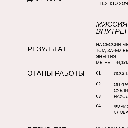
ТЕХ, КТО Х
МИССИЯ 
ВНУТРЕ
НА СЕССИИ М
РЕЗУЛЬТАТ
ТОМ, ЗАЧЕМ В
ЭНЕРГИЯ
МЫ НЕ ПРИДУ
ЭТАПЫ РАБОТЫ
01
ИССЛЕ
02
ОПИРА
СУБЛИ
03
НАХОД
04
ФОРМУ
СЛОВА