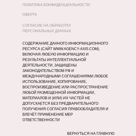
ПОЛИТИКА КОНФИДЕНЦИАЛЬНОСТИ
ОФЕРТА
СОГЛАСИЕ НА ОБРАБОТКУ
ПЕРСОНАЛЬНЫХ ДАННЫХ
СОДЕРЖАНИЕ ДАННОГО ИНФОРМАЦИОННОГО
РЕСУРСА (САЙТ WWW.AGENCY-AXIS.COM),
ВКЛЮЧАЯ ЛЮБУЮ ИНФОРМАЦИЮ И
РЕЗУЛЬТАТЫ ИНТЕЛЛЕКТУАЛЬНОЙ
ДЕЯТЕЛЬНОСТИ, ЗАЩИЩЕНЫ
ЗАКОНОДАТЕЛЬСТВОМ РФ И
МЕЖДУНАРОДНЫМИ СОГЛАШЕНИЯМИ.ЛЮБОЕ
ИСПОЛЬЗОВАНИЕ, КОПИРОВАНИЕ,
ВОСПРОИЗВЕДЕНИЕ ИЛИ РАСПРОСТРАНЕНИЕ
ЛЮБОЙ РАЗМЕЩЕННОЙ ИНФОРМАЦИИ,
МАТЕРИАЛОВ И (ИЛИ) ИХ ЧАСТЕЙ НЕ
ДОПУСКАЕТСЯ БЕЗ ПРЕДВАРИТЕЛЬНОГО
ПОЛУЧЕНИЯ СОГЛАСИЯ ПРАВООБЛАДАТЕЛЯ И
ВЛЕЧЁТ ПРИМЕНЕНИЕ МЕР
ОТВЕТСТВЕННОСТИ
ВЕРНУТЬСЯ НА ГЛАВНУЮ