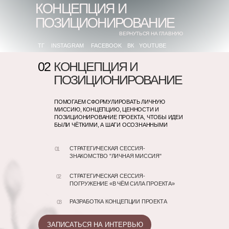
КОНЦЕПЦИЯ И
ПОЗИЦИОНИРОВАНИЕ
ВЕРНУТЬСЯ НА ГЛАВНУЮ
ТГ
INSTAGRAM
FACEBOOK
ВК
YOUTUBE
02
КОНЦЕПЦИЯ И
ПОЗИЦИОНИРОВАНИЕ
ПОМОГАЕМ СФОРМУЛИРОВАТЬ ЛИЧНУЮ
МИССИЮ, КОНЦЕПЦИЮ, ЦЕННОСТИ И
ПОЗИЦИОНИРОВАНИЕ ПРОЕКТА, ЧТОБЫ ИДЕИ
БЫЛИ ЧЁТКИМИ, А ШАГИ ОСОЗНАННЫМИ
СТРАТЕГИЧЕСКАЯ СЕССИЯ-
01
ЗНАКОМСТВО "ЛИЧНАЯ МИССИЯ"
СТРАТЕГИЧЕСКАЯ СЕССИЯ-
02
ПОГРУЖЕНИЕ «В ЧЁМ СИЛА ПРОЕКТА»
РАЗРАБОТКА КОНЦЕПЦИИ ПРОЕКТА
03
ЗАПИСАТЬСЯ НА ИНТЕРВЬЮ