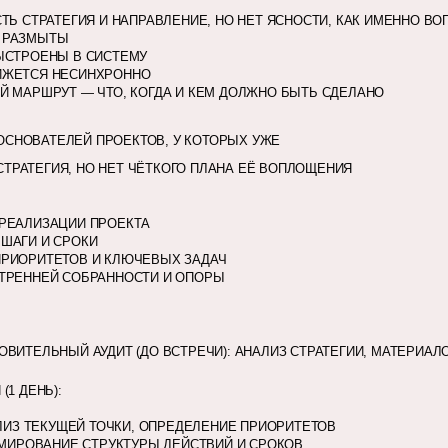
СТЬ СТРАТЕГИЯ И НАПРАВЛЕНИЕ, НО НЕТ ЯСНОСТИ, КАК ИМЕННО В
 РАЗМЫТЫ
ЫСТРОЕНЫ В СИСТЕМУ
ИЖЕТСЯ НЕСИНХРОННО
Й МАРШРУТ — ЧТО, КОГДА И КЕМ ДОЛЖНО БЫТЬ СДЕЛАНО
 ОСНОВАТЕЛЕЙ ПРОЕКТОВ, У КОТОРЫХ УЖЕ
СТРАТЕГИЯ, НО НЕТ ЧЁТКОГО ПЛАНА ЕЁ ВОПЛОЩЕНИЯ
РЕАЛИЗАЦИИ ПРОЕКТА
ШАГИ И СРОКИ
ПРИОРИТЕТОВ И КЛЮЧЕВЫХ ЗАДАЧ
ТРЕННЕЙ СОБРАННОСТИ И ОПОРЫ
ОВИТЕЛЬНЫЙ АУДИТ (ДО ВСТРЕЧИ): АНАЛИЗ СТРАТЕГИИ, МАТЕРИАЛ
(1 ДЕНЬ):
ЛИЗ ТЕКУЩЕЙ ТОЧКИ, ОПРЕДЕЛЕНИЕ ПРИОРИТЕТОВ
МИРОВАНИЕ СТРУКТУРЫ ДЕЙСТВИЙ И СРОКОВ