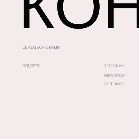
КО
СВЯЗАТЬСЯ С НАМИ
СОЦСЕТИ
TELEGRAM
INSTAGRAM
FACEBOOK
УСЛУГИ
КЕЙСЫ