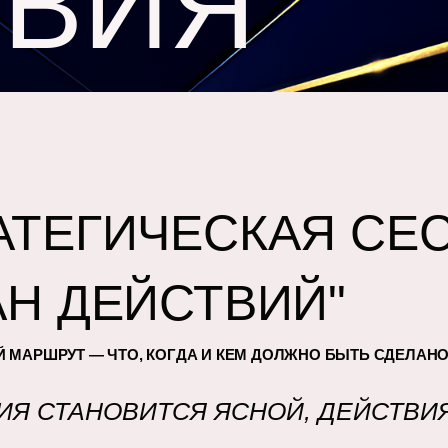
ТВИЯ
АТЕГИЧЕСКАЯ СЕ
АН ДЕЙСТВИЙ"
Й МАРШРУТ — ЧТО, КОГДА И КЕМ ДОЛЖНО БЫТЬ СДЕЛАН
ГИЯ СТАНОВИТСЯ ЯСНОЙ, ДЕЙСТВ