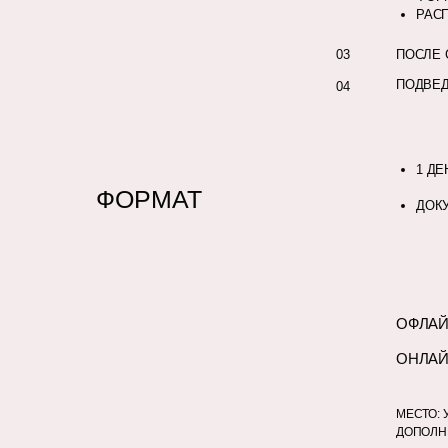
РАС
03
ПОСЛЕ 
ПОДВЕД
04
1 ДЕ
ФОРМАТ
ДОК
ОФЛА
ОНЛА
МЕСТО: 
ДОПОЛНИ