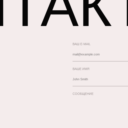
НТАК
ВАШ E-MAIL
ВАШЕ ИМЯ
СООБЩЕНИЕ