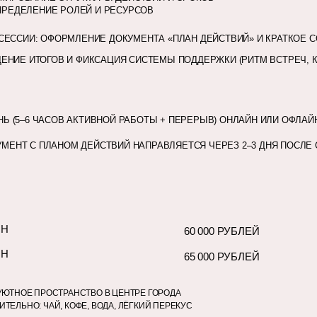
ПРЕДЕЛЕНИЕ РОЛЕЙ И РЕСУРСОВ
СЕССИИ: ОФОРМЛЕНИЕ ДОКУМЕНТА «ПЛАН ДЕЙСТВИЙ» И КРАТКОЕ 
ЕНИЕ ИТОГОВ И ФИКСАЦИЯ СИСТЕМЫ ПОДДЕРЖКИ (РИТМ ВСТРЕЧ, К
НЬ (5–6 ЧАСОВ АКТИВНОЙ РАБОТЫ + ПЕРЕРЫВ) ОНЛАЙН ИЛИ ОФЛАЙ
УМЕНТ С ПЛАНОМ ДЕЙСТВИЙ НАПРАВЛЯЕТСЯ ЧЕРЕЗ 2–3 ДНЯ ПОСЛЕ
ЙН
60 000 РУБЛЕЙ
ЙН
65 000 РУБЛЕЙ
УЮТНОЕ ПРОСТРАНСТВО В ЦЕНТРЕ ГОРОДА
ТЕЛЬНО: ЧАЙ, КОФЕ, ВОДА, ЛЁГКИЙ ПЕРЕКУС