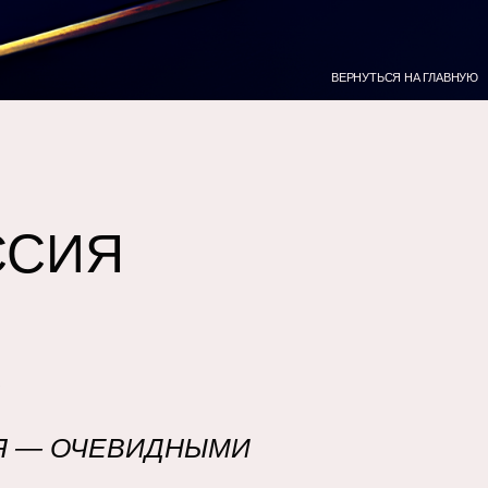
ВЕРНУТЬСЯ НА ГЛАВНУЮ
ССИЯ
О
ИЯ — ОЧЕВИДНЫМИ