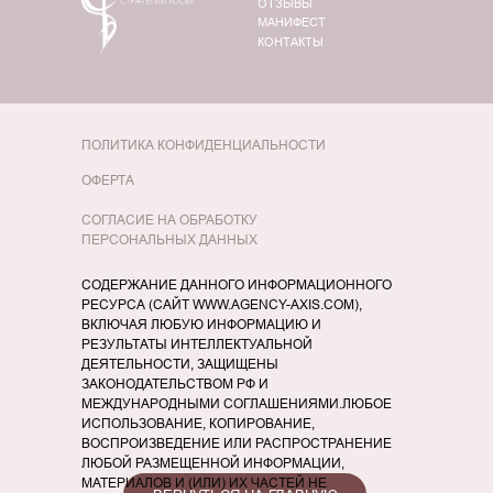
ОТЗЫВЫ
МАНИФЕСТ
КОНТАКТЫ
ПОЛИТИКА КОНФИДЕНЦИАЛЬНОСТИ
ОФЕРТА
СОГЛАСИЕ НА ОБРАБОТКУ
ПЕРСОНАЛЬНЫХ ДАННЫХ
СОДЕРЖАНИЕ ДАННОГО ИНФОРМАЦИОННОГО
РЕСУРСА (САЙТ WWW.AGENCY-AXIS.COM),
ВКЛЮЧАЯ ЛЮБУЮ ИНФОРМАЦИЮ И
РЕЗУЛЬТАТЫ ИНТЕЛЛЕКТУАЛЬНОЙ
ДЕЯТЕЛЬНОСТИ, ЗАЩИЩЕНЫ
ЗАКОНОДАТЕЛЬСТВОМ РФ И
МЕЖДУНАРОДНЫМИ СОГЛАШЕНИЯМИ.ЛЮБОЕ
ИСПОЛЬЗОВАНИЕ, КОПИРОВАНИЕ,
ВОСПРОИЗВЕДЕНИЕ ИЛИ РАСПРОСТРАНЕНИЕ
ЛЮБОЙ РАЗМЕЩЕННОЙ ИНФОРМАЦИИ,
МАТЕРИАЛОВ И (ИЛИ) ИХ ЧАСТЕЙ НЕ