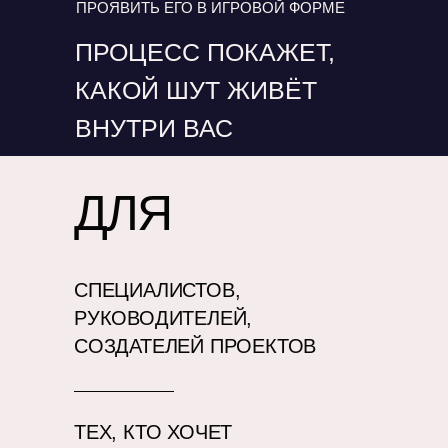
ПРОЯВИТЬ ЕГО В ИГРОВОЙ ФОРМЕ
ПРОЦЕСС ПОКАЖЕТ,
КАКОЙ ШУТ ЖИВЁТ
ВНУТРИ ВАС
ДЛЯ
СПЕЦИАЛИСТОВ,
РУКОВОДИТЕЛЕЙ,
СОЗДАТЕЛЕЙ ПРОЕКТОВ
ТЕХ, КТО ХОЧЕТ