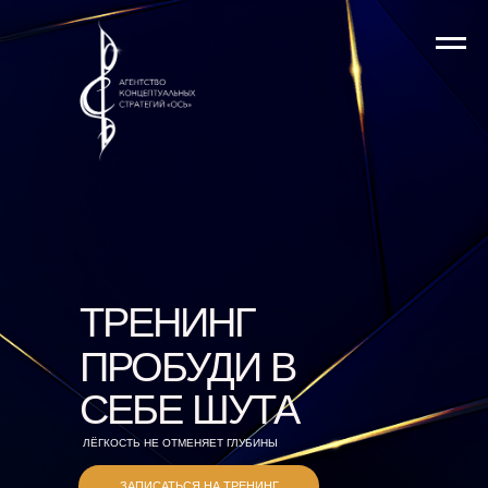
ТРЕНИНГ
ПРОБУДИ В
СЕБЕ ШУТА
ЛЁГКОСТЬ НЕ ОТМЕНЯЕТ ГЛУБИНЫ
ЗАПИСАТЬСЯ НА ТРЕНИНГ