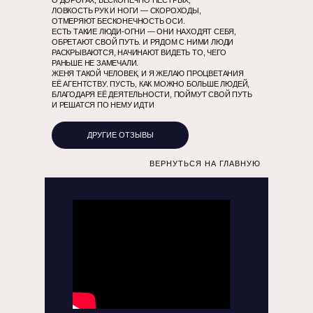
О ДОРОГАХ, БЕСКОНЕЧНО ПЁСТРЫХ,
ЛОВКОСТЬ РУК И НОГИ — СКОРОХОДЫ,
ОТМЕРЯЮТ БЕСКОНЕЧНОСТЬ ОСИ.
ЕСТЬ ТАКИЕ ЛЮДИ-ОГНИ — ОНИ НАХОДЯТ СЕБЯ,
ОБРЕТАЮТ СВОЙ ПУТЬ. И РЯДОМ С НИМИ ЛЮДИ
РАСКРЫВАЮТСЯ, НАЧИНАЮТ ВИДЕТЬ ТО, ЧЕГО
РАНЬШЕ НЕ ЗАМЕЧАЛИ.
ЖЕНЯ ТАКОЙ ЧЕЛОВЕК, И Я ЖЕЛАЮ ПРОЦВЕТАНИЯ
ЕЁ АГЕНТСТВУ. ПУСТЬ, КАК МОЖНО БОЛЬШЕ ЛЮДЕЙ,
БЛАГОДАРЯ ЕЁ ДЕЯТЕЛЬНОСТИ, ПОЙМУТ СВОЙ ПУТЬ
И РЕШАТСЯ ПО НЕМУ ИДТИ
ДРУГИЕ ОТЗЫВЫ
ВЕРНУТЬСЯ НА ГЛАВНУЮ