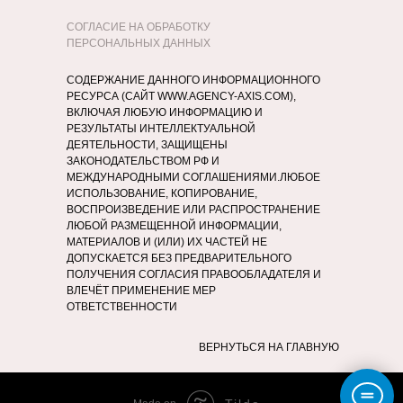
СОГЛАСИЕ НА ОБРАБОТКУ
ПЕРСОНАЛЬНЫХ ДАННЫХ
СОДЕРЖАНИЕ ДАННОГО ИНФОРМАЦИОННОГО
РЕСУРСА (САЙТ WWW.AGENCY-AXIS.COM),
ВКЛЮЧАЯ ЛЮБУЮ ИНФОРМАЦИЮ И
РЕЗУЛЬТАТЫ ИНТЕЛЛЕКТУАЛЬНОЙ
ДЕЯТЕЛЬНОСТИ, ЗАЩИЩЕНЫ
ЗАКОНОДАТЕЛЬСТВОМ РФ И
МЕЖДУНАРОДНЫМИ СОГЛАШЕНИЯМИ.ЛЮБОЕ
ИСПОЛЬЗОВАНИЕ, КОПИРОВАНИЕ,
ВОСПРОИЗВЕДЕНИЕ ИЛИ РАСПРОСТРАНЕНИЕ
ЛЮБОЙ РАЗМЕЩЕННОЙ ИНФОРМАЦИИ,
МАТЕРИАЛОВ И (ИЛИ) ИХ ЧАСТЕЙ НЕ
ДОПУСКАЕТСЯ БЕЗ ПРЕДВАРИТЕЛЬНОГО
ПОЛУЧЕНИЯ СОГЛАСИЯ ПРАВООБЛАДАТЕЛЯ И
ВЛЕЧЁТ ПРИМЕНЕНИЕ МЕР
ОТВЕТСТВЕННОСТИ
ВЕРНУТЬСЯ НА ГЛАВНУЮ