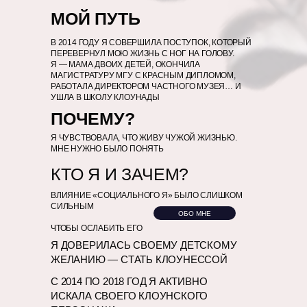
МОЙ ПУТЬ
В 2014 ГОДУ Я СОВЕРШИЛА ПОСТУПОК, КОТОРЫЙ
ПЕРЕВЕРНУЛ МОЮ ЖИЗНЬ С НОГ НА ГОЛОВУ.
Я — МАМА ДВОИХ ДЕТЕЙ, ОКОНЧИЛА
МАГИСТРАТУРУ МГУ С КРАСНЫМ ДИПЛОМОМ,
РАБОТАЛА ДИРЕКТОРОМ ЧАСТНОГО МУЗЕЯ… И
УШЛА В ШКОЛУ КЛОУНАДЫ
ПОЧЕМУ?
Я ЧУВСТВОВАЛА, ЧТО ЖИВУ ЧУЖОЙ ЖИЗНЬЮ.
МНЕ НУЖНО БЫЛО ПОНЯТЬ
КТО Я И ЗАЧЕМ?
ВЛИЯНИЕ «СОЦИАЛЬНОГО Я» БЫЛО СЛИШКОМ
СИЛЬНЫМ
ОБО МНЕ
ЧТОБЫ ОСЛАБИТЬ ЕГО
Я ДОВЕРИЛАСЬ СВОЕМУ ДЕТСКОМУ
ЖЕЛАНИЮ — СТАТЬ КЛОУНЕССОЙ
С 2014 ПО 2018 ГОД Я АКТИВНО
ИСКАЛА СВОЕГО КЛОУНСКОГО