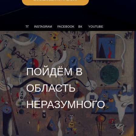
ТГ
INSTAGRAM
FACEBOOK
ВК
YOUTUBE
ПОЙДЁМ В
ОБЛАСТЬ
НЕРАЗУМНОГО