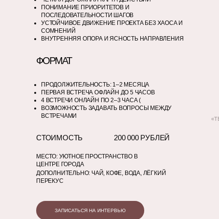
ПОНИМАНИЕ ПРИОРИТЕТОВ И
ПОСЛЕДОВАТЕЛЬНОСТИ ШАГОВ
УСТОЙЧИВОЕ ДВИЖЕНИЕ ПРОЕКТА БЕЗ ХАОСА И
СОМНЕНИЙ
ВНУТРЕННЯЯ ОПОРА И ЯСНОСТЬ НАПРАВЛЕНИЯ
ФОРМАТ
ПРОДОЛЖИТЕЛЬНОСТЬ: 1–2 МЕСЯЦА
ПЕРВАЯ ВСТРЕЧА ОФЛАЙН ДО 5 ЧАСОВ
4 ВСТРЕЧИ ОНЛАЙН ПО 2–3 ЧАСА (
ВОЗМОЖНОСТЬ ЗАДАВАТЬ ВОПРОСЫ МЕЖДУ
ВСТРЕЧАМИ
«Т
СТОИМОСТЬ
200 000 РУБЛЕЙ
МЕСТО: УЮТНОЕ ПРОСТРАНСТВО В
ЦЕНТРЕ ГОРОДА
ДОПОЛНИТЕЛЬНО: ЧАЙ, КОФЕ, ВОДА, ЛЁГКИЙ
ПЕРЕКУС
ЗАПИСАТЬСЯ НА ИНТЕРВЬЮ