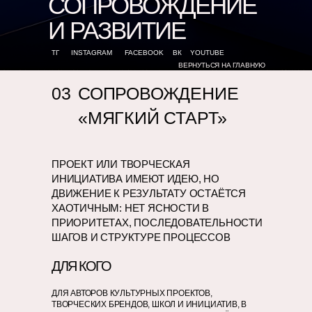
СОПРОВОЖДЕНИЕ
И РАЗВИТИЕ
ТГ
INSTAGRAM
FACEBOOK
ВК
YOUTUBE
ВЕРНУТЬСЯ НА ГЛАВНУЮ
03
СОПРОВОЖДЕНИЕ
«МЯГКИЙ СТАРТ»
ПРОЕКТ ИЛИ ТВОРЧЕСКАЯ
ИНИЦИАТИВА ИМЕЮТ ИДЕЮ, НО
ДВИЖЕНИЕ К РЕЗУЛЬТАТУ ОСТАЁТСЯ
ХАОТИЧНЫМ: НЕТ ЯСНОСТИ В
ПРИОРИТЕТАХ, ПОСЛЕДОВАТЕЛЬНОСТИ
ШАГОВ И СТРУКТУРЕ ПРОЦЕССОВ
ДЛЯ КОГО
ДЛЯ АВТОРОВ КУЛЬТУРНЫХ ПРОЕКТОВ,
ТВОРЧЕСКИХ БРЕНДОВ, ШКОЛ И ИНИЦИАТИВ, В