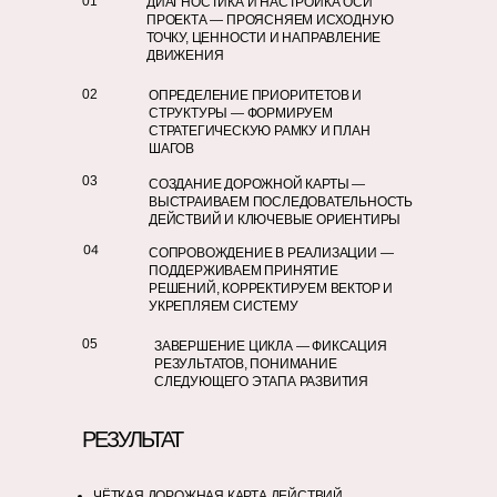
01
ДИАГНОСТИКА И НАСТРОЙКА ОСИ
ПРОЕКТА — ПРОЯСНЯЕМ ИСХОДНУЮ
ТОЧКУ, ЦЕННОСТИ И НАПРАВЛЕНИЕ
ДВИЖЕНИЯ
02
ОПРЕДЕЛЕНИЕ ПРИОРИТЕТОВ И
СТРУКТУРЫ — ФОРМИРУЕМ
СТРАТЕГИЧЕСКУЮ РАМКУ И ПЛАН
ШАГОВ
03
СОЗДАНИЕ ДОРОЖНОЙ КАРТЫ —
ВЫСТРАИВАЕМ ПОСЛЕДОВАТЕЛЬНОСТЬ
ДЕЙСТВИЙ И КЛЮЧЕВЫЕ ОРИЕНТИРЫ
04
СОПРОВОЖДЕНИЕ В РЕАЛИЗАЦИИ —
ПОДДЕРЖИВАЕМ ПРИНЯТИЕ
РЕШЕНИЙ, КОРРЕКТИРУЕМ ВЕКТОР И
УКРЕПЛЯЕМ СИСТЕМУ
05
ЗАВЕРШЕНИЕ ЦИКЛА — ФИКСАЦИЯ
РЕЗУЛЬТАТОВ, ПОНИМАНИЕ
СЛЕДУЮЩЕГО ЭТАПА РАЗВИТИЯ
РЕЗУЛЬТАТ
ЧЁТКАЯ ДОРОЖНАЯ КАРТА ДЕЙСТВИЙ