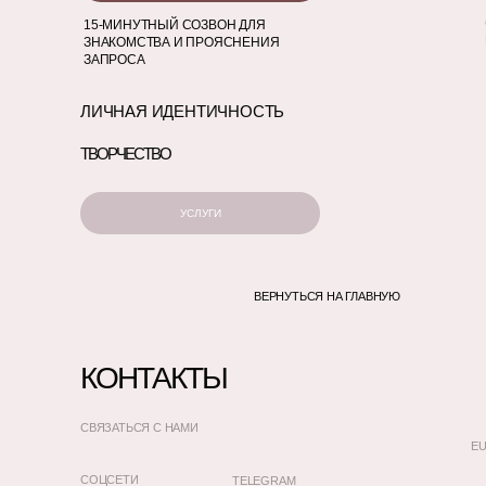
15-МИНУТНЫЙ СОЗВОН ДЛЯ
ЗНАКОМСТВА И ПРОЯСНЕНИЯ
ЗАПРОСА
ЛИЧНАЯ ИДЕНТИЧНОСТЬ
ТВОРЧЕСТВО
УСЛУГИ
ВЕРНУТЬСЯ НА ГЛАВНУЮ
КОНТАКТЫ
СВЯЗАТЬСЯ С НАМИ
EU
СОЦСЕТИ
TELEGRAM