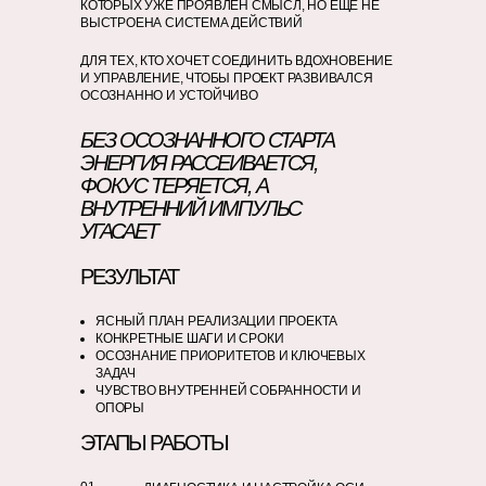
КОТОРЫХ УЖЕ ПРОЯВЛЕН СМЫСЛ, НО ЕЩЁ НЕ
ВЫСТРОЕНА СИСТЕМА ДЕЙСТВИЙ
ДЛЯ ТЕХ, КТО ХОЧЕТ СОЕДИНИТЬ ВДОХНОВЕНИЕ
И УПРАВЛЕНИЕ, ЧТОБЫ ПРОЕКТ РАЗВИВАЛСЯ
ОСОЗНАННО И УСТОЙЧИВО
БЕЗ ОСОЗНАННОГО СТАРТА
ЭНЕРГИЯ РАССЕИВАЕТСЯ,
ФОКУС ТЕРЯЕТСЯ, А
ВНУТРЕННИЙ ИМПУЛЬС
УГАСАЕТ
РЕЗУЛЬТАТ
ЯСНЫЙ ПЛАН РЕАЛИЗАЦИИ ПРОЕКТА
КОНКРЕТНЫЕ ШАГИ И СРОКИ
ОСОЗНАНИЕ ПРИОРИТЕТОВ И КЛЮЧЕВЫХ
ЗАДАЧ
ЧУВСТВО ВНУТРЕННЕЙ СОБРАННОСТИ И
ОПОРЫ
ЭТАПЫ РАБОТЫ