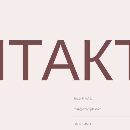
НТАК
ВАШ E-MAIL
ВАШЕ ИМЯ