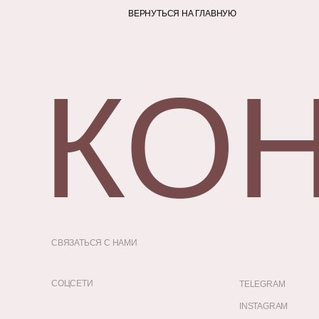
ВЕРНУТЬСЯ НА ГЛАВНУЮ
КО
СВЯЗАТЬСЯ С НАМИ
СОЦСЕТИ
TELEGRAM
INSTAGRAM