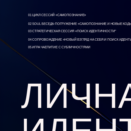
01 ЦИКЛ СЕССИЙ «САМОПОЗНАНИЕ»
02 SOUL БЕСЕДА-ПОГРУЖЕНИЕ «САМОПОЗНАНИЕ И НОВЫЕ КОД
03 СТРАТЕГИЧЕСКАЯ СЕССИЯ «ПОИСК ИДЕНТИЧНОСТИ"
04 СОПРОВОЖДЕНИЕ «НОВЫЙ ВЗГЛЯД НА СЕБЯ И ПОИСК ИДЕН
05 ИГРА ЧАЕПИТИЕ С СУБЛИЧНОСТЯМИ
ЛИЧН
ИДЕН