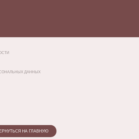
ОСТИ
РСОНАЛЬНЫХ ДАННЫХ
ЕРНУТЬСЯ НА ГЛАВНУЮ