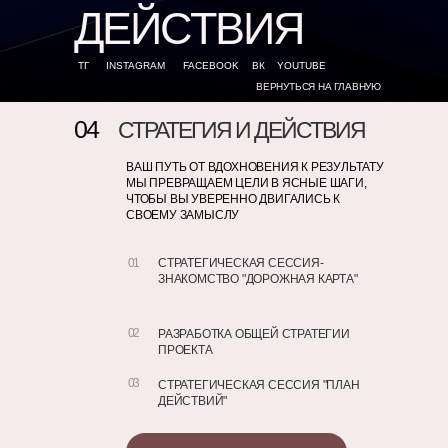
ДЕЙСТВИЯ
ТГ
INSTAGRAM
FACEBOOK
ВК
YOUTUBE
ВЕРНУТЬСЯ НА ГЛАВНУЮ
04
СТРАТЕГИЯ И ДЕЙСТВИЯ
ВАШ ПУТЬ ОТ ВДОХНОВЕНИЯ К РЕЗУЛЬТАТУ
МЫ ПРЕВРАЩАЕМ ЦЕЛИ В ЯСНЫЕ ШАГИ,
ЧТОБЫ ВЫ УВЕРЕННО ДВИГАЛИСЬ К
СВОЕМУ ЗАМЫСЛУ
01
СТРАТЕГИЧЕСКАЯ СЕССИЯ-
ЗНАКОМСТВО "ДОРОЖНАЯ КАРТА"
02
РАЗРАБОТКА ОБЩЕЙ СТРАТЕГИИ
ПРОЕКТА
03
СТРАТЕГИЧЕСКАЯ СЕССИЯ "ПЛАН
ДЕЙСТВИЙ"