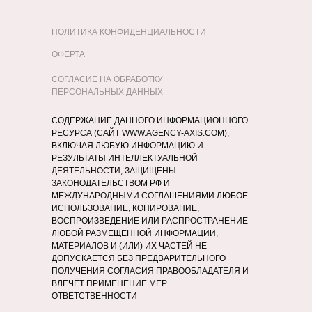
ПОЛИТИКА КОНФИДЕНЦИАЛЬНОСТИ
ОФЕРТА
СОГЛАСИЕ НА ОБРАБОТКУ
ПЕРСОНАЛЬНЫХ ДАННЫХ
СОДЕРЖАНИЕ ДАННОГО ИНФОРМАЦИОННОГО
РЕСУРСА (САЙТ WWW.AGENCY-AXIS.COM),
ВКЛЮЧАЯ ЛЮБУЮ ИНФОРМАЦИЮ И
РЕЗУЛЬТАТЫ ИНТЕЛЛЕКТУАЛЬНОЙ
ДЕЯТЕЛЬНОСТИ, ЗАЩИЩЕНЫ
ЗАКОНОДАТЕЛЬСТВОМ РФ И
МЕЖДУНАРОДНЫМИ СОГЛАШЕНИЯМИ.ЛЮБОЕ
ИСПОЛЬЗОВАНИЕ, КОПИРОВАНИЕ,
ВОСПРОИЗВЕДЕНИЕ ИЛИ РАСПРОСТРАНЕНИЕ
ЛЮБОЙ РАЗМЕЩЕННОЙ ИНФОРМАЦИИ,
МАТЕРИАЛОВ И (ИЛИ) ИХ ЧАСТЕЙ НЕ
ДОПУСКАЕТСЯ БЕЗ ПРЕДВАРИТЕЛЬНОГО
ПОЛУЧЕНИЯ СОГЛАСИЯ ПРАВООБЛАДАТЕЛЯ И
ВЛЕЧЁТ ПРИМЕНЕНИЕ МЕР
ОТВЕТСТВЕННОСТИ