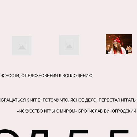
ПРИРОДНОЙ ОСНОВЫ
ПРИРОДНОЙ ОСНОВЫ
ПРИРОДНОЙ ОСНОВЫ
 К ЯСНОСТИ, ОТ ВДОХНОВЕНИЯ К ВОПЛОЩЕНИЮ
КАРМЫ
КАРМЫ
КАРМЫ
 СЦЕНАРИЕВ
 СЦЕНАРИЕВ
 СЦЕНАРИЕВ
БРАЩАТЬСЯ К ИГРЕ, ПОТОМУ ЧТО, ЯСНОЕ ДЕЛО, ПЕРЕСТАЛ ИГРАТЬ
Я – ДУША / МОЯ КАРМА / РОД»
Я – ДУША / МОЯ КАРМА / РОД»
Я – ДУША / МОЯ КАРМА / РОД»
«ИСКУССТВО ИГРЫ С МИРОМ» БРОНИСЛАВ ВИНОГРОДСКИЙ