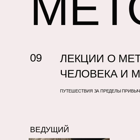
МЕТО
09
ЛЕКЦИИ О МЕ
ИССЛЕДОВАНИЕ 
ИССЛЕДОВАНИЕ 
ИССЛЕДОВАНИЕ 
ЧЕЛОВЕКА И 
АНАЛИЗ ЛИЧНОЙ 
АНАЛИЗ ЛИЧНОЙ 
АНАЛИЗ ЛИЧНОЙ 
АНАЛИЗ РОДОВЫХ
АНАЛИЗ РОДОВЫХ
АНАЛИЗ РОДОВЫХ
ПУТЕШЕСТВИЯ ЗА ПРЕДЕЛЫ ПРИВЫЧ
СОЗДАНИЕ КАРТЫ «
СОЗДАНИЕ КАРТЫ «
СОЗДАНИЕ КАРТЫ «
ВЕДУЩИЙ