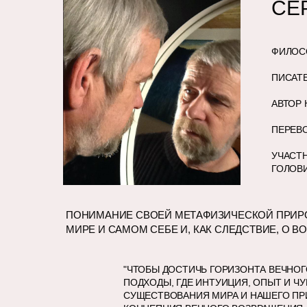
СЕ
ФИЛОС
ПИСАТ
АВТОР 
ПЕРЕВО
УЧАСТН
ГОЛОВ
ПОНИМАНИЕ СВОЕЙ МЕТАФИЗИЧЕСКОЙ ПРИРО
МИРЕ И САМОМ СЕБЕ И, КАК СЛЕДСТВИЕ, О
"ЧТОБЫ ДОСТИЧЬ ГОРИЗОНТА ВЕЧНО
ПОДХОДЫ, ГДЕ ИНТУИЦИЯ, ОПЫТ И 
СУЩЕСТВОВАНИЯ МИРА И НАШЕГО ПР