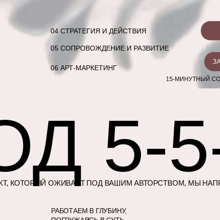
04 СТРАТЕГИЯ И ДЕЙСТВИЯ
05 СОПРОВОЖДЕНИЕ И РАЗВИТИЕ
З
06 АРТ-МАРКЕТИНГ
15-МИНУТНЫЙ СО
Д 5-5
ЕКТ, КОТОРЫЙ ОЖИВАЕТ ПОД ВАШИМ АВТОРСТВОМ, МЫ НАП
БОЛЬШЕ ОТЗЫВОВ
РАБОТАЕМ В ГЛУБИНУ,