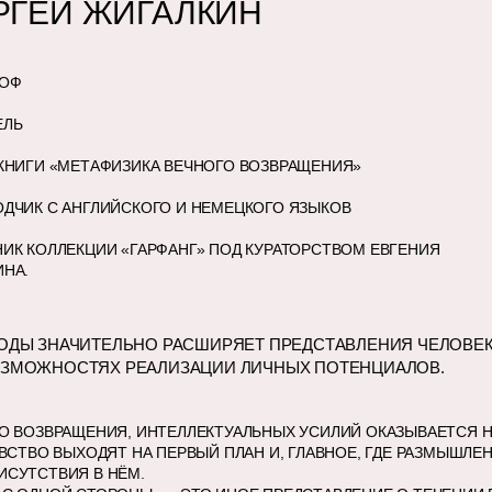
РГЕЙ ЖИГАЛКИН
ОФ
ЕЛЬ
КНИГИ «МЕТАФИЗИКА ВЕЧНОГО ВОЗВРАЩЕНИЯ»
ДЧИК С АНГЛИЙСКОГО И НЕМЕЦКОГО ЯЗЫКОВ
ИК КОЛЛЕКЦИИ «ГАРФАНГ» ПОД КУРАТОРСТВОМ ЕВГЕНИЯ
ИНА.
ДЫ ЗНАЧИТЕЛЬНО РАСШИРЯЕТ ПРЕДСТАВЛЕНИЯ ЧЕЛОВЕК
 ВОЗМОЖНОСТЯХ РЕАЛИЗАЦИИ ЛИЧНЫХ ПОТЕНЦИАЛОВ.
ГО ВОЗВРАЩЕНИЯ, ИНТЕЛЛЕКТУАЛЬНЫХ УСИЛИЙ ОКАЗЫВАЕТСЯ
ЧУВСТВО ВЫХОДЯТ НА ПЕРВЫЙ ПЛАН И, ГЛАВНОЕ, ГДЕ РАЗМЫ
ИСУТСТВИЯ В НЁМ.