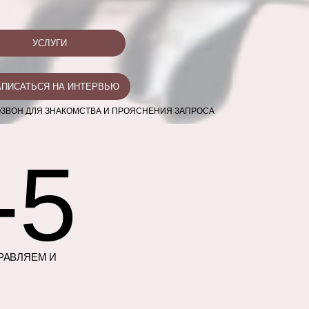
УСЛУГИ
АПИСАТЬСЯ НА ИНТЕРВЬЮ
ЗВОН ДЛЯ ЗНАКОМСТВА И ПРОЯСНЕНИЯ ЗАПРОСА
-5
РАВЛЯЕМ И