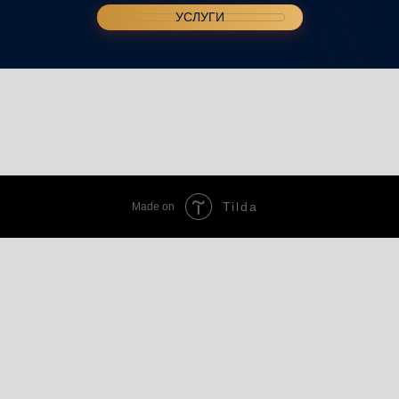
УСЛУГИ
Tilda
Made on