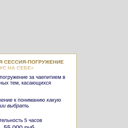
Я СЕССИЯ-ПОГРУЖЕНИЕ
УС НА СЕБЕ»
 погружение за чаепитием в
ных тем, касающихся
жение к пониманию
какую
ции выбрать
ельность 5 часов
55 000 руб.