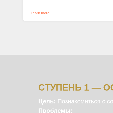
Learn more
СТУПЕНЬ 1 — О
Цель:
Познакомиться с со
Проблемы: