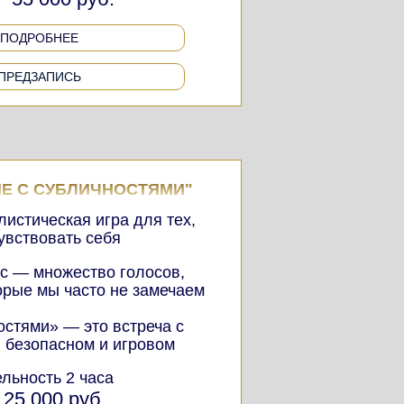
ПОДРОБНЕЕ
ПРЕДЗАПИСЬ
ИЕ С СУБЛИЧНОСТЯМИ"
истическая игра для тех,
чувствовать себя
ас — множество голосов,
торые мы часто не замечаем
остями» — это встреча с
в безопасном и игровом
льность 2 часа
25 000 руб.