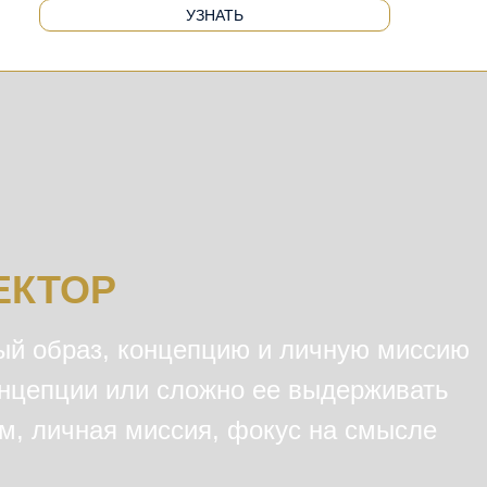
УЗНАТЬ
ЕКТОР
й образ, концепцию и личную миссию
онцепции или сложно ее выдерживать
м, личная миссия, фокус на смысле