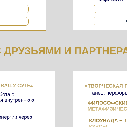
 ДРУЗЬЯМИ И ПАРТНЕР
 ВАШУ СУТЬ»
«ТВОРЧЕСКАЯ 
танец, перформ
бота с
ая внутреннюю
ФИЛОСОФСКИЕ
МЕТАФИЗИЧЕС
нергии через
КЛОУНАДА – 
КУРСЫ