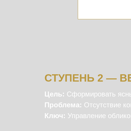
СТУПЕНЬ 2 — В
Цель:
Сформировать ясны
Проблема:
Отсутствие к
Ключ:
Управление облико