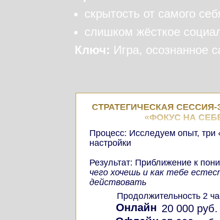
скрытость от самого себ
слишком жёсткое социа
Ключ:
Игра, осознанное 
СТРАТЕГИЧЕСКАЯ СЕССИЯ
«ФОКУС НА СЕБ
Процесс: Исследуем опыт, три 
настройки
Результат: Приближение к по
чего хочешь и как тебе есте
действовать
Продолжительность 2 ча
Онлайн
20 000 руб.