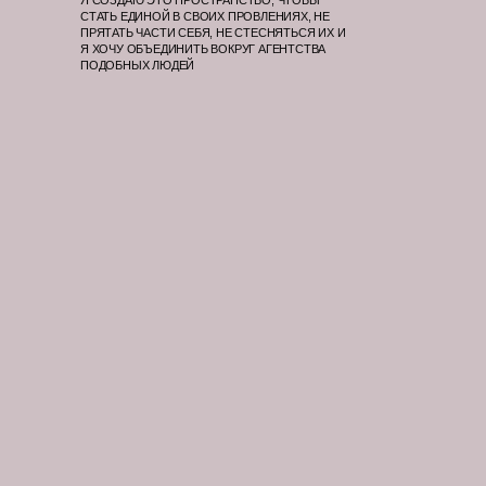
Я СОЗДАЮ ЭТО ПРОСТРАНСТВО, ЧТОБЫ
СТАТЬ ЕДИНОЙ В СВОИХ ПРОВЛЕНИЯХ, НЕ
ПРЯТАТЬ ЧАСТИ СЕБЯ, НЕ СТЕСНЯТЬСЯ ИХ И
Я ХОЧУ ОБЪЕДИНИТЬ ВОКРУГ АГЕНТСТВА
ПОДОБНЫХ ЛЮДЕЙ