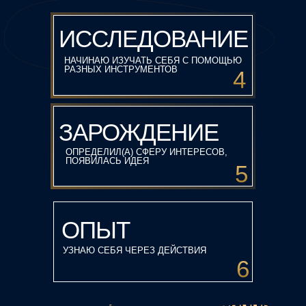
актуальная задача,
определение цели
ИССЛЕДОВАНИЕ
НАЧИНАЮ ИЗУЧАТЬ СЕБЯ С ПОМОЩЬЮ
РАЗНЫХ ИНСТРУМЕНТОВ
4
ПУТЬ
механизм
реализации
ЗАРОЖДЕНИЕ
ОПРЕДЕЛИЛ(А) СФЕРУ ИНТЕРЕСОВ,
ПОЯВИЛАСЬ ИДЕЯ
5
ОПЫТ
УЗНАЮ СЕБЯ ЧЕРЕЗ ДЕЙСТВИЯ
6