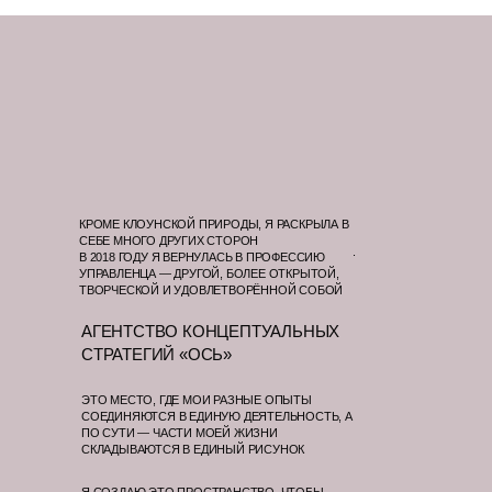
КРОМЕ КЛОУНСКОЙ ПРИРОДЫ, Я РАСКРЫЛА В
СЕБЕ МНОГО ДРУГИХ СТОРОН
.
В 2018 ГОДУ Я ВЕРНУЛАСЬ В ПРОФЕССИЮ
УПРАВЛЕНЦА — ДРУГОЙ, БОЛЕЕ ОТКРЫТОЙ,
ТВОРЧЕСКОЙ И УДОВЛЕТВОРЁННОЙ СОБОЙ
АГЕНТСТВО КОНЦЕПТУАЛЬНЫХ
СТРАТЕГИЙ «ОСЬ»
ЭТО МЕСТО, ГДЕ МОИ РАЗНЫЕ ОПЫТЫ
СОЕДИНЯЮТСЯ В ЕДИНУЮ ДЕЯТЕЛЬНОСТЬ, А
ПО СУТИ — ЧАСТИ МОЕЙ ЖИЗНИ
СКЛАДЫВАЮТСЯ В ЕДИНЫЙ РИСУНОК