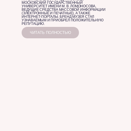
МОСКОВСКИЙ ГОСУДАРСТВЕННЫЙ
УНИВЕРСИТЕТ ИМЕНИ М. В. ЛОМОНОСОВА,
ВЕДУЩИЕ СРЕДСТВА МАССОВОЙ ИНФОРМАЦИИ
(ЭЛЕКТРОННЫЕ И ПЕЧАТНЫЕ), А ТАКЖЕ
ИНТЕРНЕТ-ПОРТАЛЫ. БРЕНД МУЗЕЯ СТАЛ
УЗНАВАЕМЫМ И ПРИОБРЕЛ ПОЛОЖИТЕЛЬНУЮ
РЕПУТАЦИЮ.
ЧИТАТЬ ПОЛНОСТЬЮ