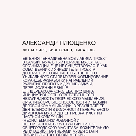
АЛЕКСАНДР ПЛЮЩЕНКО
ФИНАНСИСТ, БИЗНЕСМЕН, ПИСАТЕЛЬ
ЕВГЕНИЯ ГЕННАДИЕВНА ВОЗГЛАВИЛА ПРОЕКТ
В САМЫЙ НАЧАЛЬНЫЙ ПЕРИОД, МУЗЕЯ КАК
ОРГАНИЗАЦИИ ЕЩЕ НЕ СУЩЕСТВОВАЛО. Я КАК
СОБСТВЕННИК И УЧРЕДИТЕЛЬ ПРОЕКТА
ДОВЕРИЛ ЕЙ СОЗДАНИЕ СОБСТВЕННОГО
УНИКАЛЬНОГО СТИЛЯ МУЗЕЯ, ФОРМИРОВАНИЕ
КОМАНДЫ, РАЗРАБОТКУ НАПРАВЛЕНИЙ
РАЗВИТИЯ ПРОЕКТА И ДРУГИЕ ЗАДАЧИ,
ПЕРЕЧИСЛЕННЫЕ ВЫШЕ.
Е. Г. ЩЕРБАКОВА-КОРОЛЕВА ПРОЯВИЛА
ИНИЦИАТИВНОСТЬ, ОТВЕТСТВЕННОСТЬ,
НЕЗАУРЯДНОСТЬ ТВОРЧЕСКОГО МЫШЛЕНИЯ,
ОРГАНИЗАТОРСКИЕ СПОСОБНОСТИ И НАВЫКИ
ДЕЛОВОЙ КОММУНИКАЦИИ. В РЕЗУЛЬТАТЕ ЕЕ
ДЕЯТЕЛЬНОСТИ В ДОЛЖНОСТИ ГЕНЕРАЛЬНОГО
ДИРЕКТОРА МУЗЕЙ ДЕНЕГ ПРЕВРАТИЛСЯ ИЗ
ЧАСТНОЙ КОЛЛЕКЦИИ
(НЕСИСТЕМАТИЗИРОВАННОЙ И
НЕОПИСАННОЙ) В КУЛЬТУРНЫЙ ПРОЕКТ
ОБЩЕГОРОДСКОГО МАСШТАБА. ЛОЖИТЕЛЬНУЮ
РЕПУТАЦИЮ. ПАРТНЕРАМИ МУЗЕЯ СТАЛИ
ПРАВИТЕЛЬСТВО ГОРОДА МОСКВЫ,