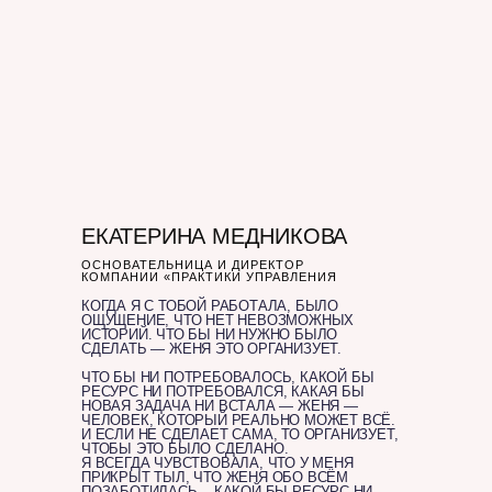
ЕКАТЕРИНА МЕДНИКОВА
ОСНОВАТЕЛЬНИЦА И ДИРЕКТОР
КОМПАНИИ «ПРАКТИКИ УПРАВЛЕНИЯ
КОГДА Я С ТОБОЙ РАБОТАЛА, БЫЛО
ОЩУЩЕНИЕ, ЧТО НЕТ НЕВОЗМОЖНЫХ
ИСТОРИЙ. ЧТО БЫ НИ НУЖНО БЫЛО
СДЕЛАТЬ — ЖЕНЯ ЭТО ОРГАНИЗУЕТ.
ЧТО БЫ НИ ПОТРЕБОВАЛОСЬ, КАКОЙ БЫ
РЕСУРС НИ ПОТРЕБОВАЛСЯ, КАКАЯ БЫ
НОВАЯ ЗАДАЧА НИ ВСТАЛА — ЖЕНЯ —
ЧЕЛОВЕК, КОТОРЫЙ РЕАЛЬНО МОЖЕТ ВСЁ.
И ЕСЛИ НЕ СДЕЛАЕТ САМА, ТО ОРГАНИЗУЕТ,
ЧТОБЫ ЭТО БЫЛО СДЕЛАНО.
Я ВСЕГДА ЧУВСТВОВАЛА, ЧТО У МЕНЯ
ПРИКРЫТ ТЫЛ, ЧТО ЖЕНЯ ОБО ВСЁМ
ПОЗАБОТИЛАСЬ, , КАКОЙ БЫ РЕСУРС НИ