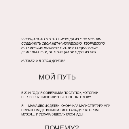
Я СОЗДАЛА АГЕНТСТВО, ИСХОДЯ ИЗ СТРЕМЛЕНИЯ
СОЕДИНИТЬ СВОИ МЕТАФИЗИЧЕСКУЮ, ТВОРЧЕСКУЮ
И ПРОФЕССИОНАЛЬНУЮ ЧАСТИ В СОЦИАЛЬНОЙ
ДЕЯТЕЛЬНОСТИ, НЕ ОТРИЦАЯ НИ ОДНУ ИЗ НИХ
И ПОМОЧЬ В ЭТОМ ДРУГИМ
МОЙ ПУТЬ
В 2014 ГОДУ Я СОВЕРШИЛА ПОСТУПОК, КОТОРЫЙ
ПЕРЕВЕРНУЛ МОЮ ЖИЗНЬ С НОГ НА ГОЛОВУ
Я — МАМА ДВОИХ ДЕТЕЙ, ОКОНЧИЛА МАГИСТРАТУРУ МГУ
С КРАСНЫМ ДИПЛОМОМ, РАБОТАЛА ДИРЕКТОРОМ
МУЗЕЯ… И УЕХАЛА В ШКОЛУ КЛОУНАДЫ
ПОЧЕМУ?