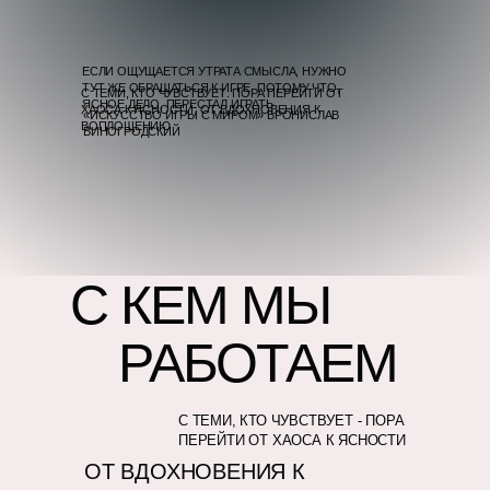
ЕСЛИ ОЩУЩАЕТСЯ УТРАТА СМЫСЛА, НУЖНО
ТУТ ЖЕ ОБРАЩАТЬСЯ К ИГРЕ, ПОТОМУ ЧТО,
С ТЕМИ, КТО ЧУВСТВУЕТ: ПОРА ПЕРЕЙТИ ОТ
ЯСНОЕ ДЕЛО, ПЕРЕСТАЛ ИГРАТЬ
ХАОСА К ЯСНОСТИ, ОТ ВДОХНОВЕНИЯ К
«ИСКУССТВО ИГРЫ С МИРОМ» БРОНИСЛАВ
ВОПЛОЩЕНИЮ
ВИНОГРОДСКИЙ
С КЕМ МЫ
РАБОТАЕМ
С ТЕМИ, КТО ЧУВСТВУЕТ - ПОРА
ПЕРЕЙТИ ОТ ХАОСА К ЯСНОСТИ
ОТ ВДОХНОВЕНИЯ К