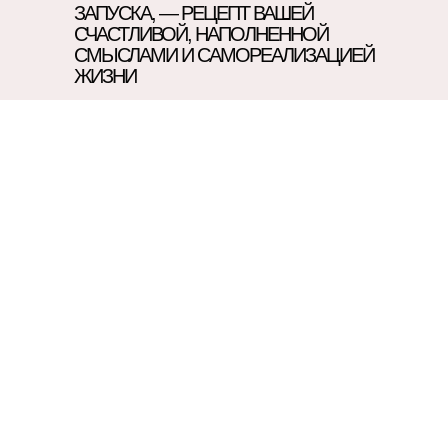
ЗАПУСКА, — РЕЦЕПТ ВАШЕЙ
творчеством,
начинаю
СЧАСТЛИВОЙ, НАПОЛНЕННОЙ
приближаться к
СМЫСЛАМИ И САМОРЕАЛИЗАЦИЕЙ
себе
ЖИЗНИ