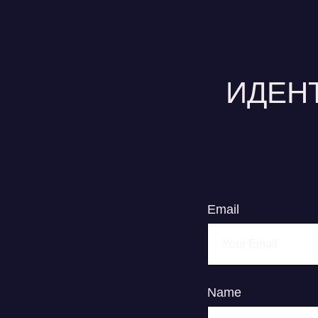
ИДЕН
Email
Name