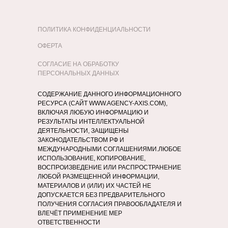
ПОЛИТИКА КОНФИДЕНЦИАЛЬНОСТИ
ОФЕРТА
СОГЛАСИЕ НА ОБРАБОТКУ
ПЕРСОНАЛЬНЫХ ДАННЫХ
СОДЕРЖАНИЕ ДАННОГО ИНФОРМАЦИОННОГО
РЕСУРСА (САЙТ WWW.AGENCY-AXIS.COM),
ВКЛЮЧАЯ ЛЮБУЮ ИНФОРМАЦИЮ И
РЕЗУЛЬТАТЫ ИНТЕЛЛЕКТУАЛЬНОЙ
ДЕЯТЕЛЬНОСТИ, ЗАЩИЩЕНЫ
ЗАКОНОДАТЕЛЬСТВОМ РФ И
МЕЖДУНАРОДНЫМИ СОГЛАШЕНИЯМИ.ЛЮБОЕ
ИСПОЛЬЗОВАНИЕ, КОПИРОВАНИЕ,
ВОСПРОИЗВЕДЕНИЕ ИЛИ РАСПРОСТРАНЕНИЕ
ЛЮБОЙ РАЗМЕЩЕННОЙ ИНФОРМАЦИИ,
МАТЕРИАЛОВ И (ИЛИ) ИХ ЧАСТЕЙ НЕ
ДОПУСКАЕТСЯ БЕЗ ПРЕДВАРИТЕЛЬНОГО
ПОЛУЧЕНИЯ СОГЛАСИЯ ПРАВООБЛАДАТЕЛЯ И
ВЛЕЧЁТ ПРИМЕНЕНИЕ МЕР
ОТВЕТСТВЕННОСТИ