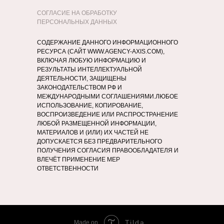
СОГЛАСИЕ НА ОБРАБОТКУ
ПЕРСОНАЛЬНЫХ ДАННЫХ
СОДЕРЖАНИЕ ДАННОГО ИНФОРМАЦИОННОГО
РЕСУРСА (САЙТ WWW.AGENCY-AXIS.COM),
ВКЛЮЧАЯ ЛЮБУЮ ИНФОРМАЦИЮ И
РЕЗУЛЬТАТЫ ИНТЕЛЛЕКТУАЛЬНОЙ
ДЕЯТЕЛЬНОСТИ, ЗАЩИЩЕНЫ
ЗАКОНОДАТЕЛЬСТВОМ РФ И
МЕЖДУНАРОДНЫМИ СОГЛАШЕНИЯМИ.ЛЮБОЕ
ИСПОЛЬЗОВАНИЕ, КОПИРОВАНИЕ,
ВОСПРОИЗВЕДЕНИЕ ИЛИ РАСПРОСТРАНЕНИЕ
ЛЮБОЙ РАЗМЕЩЕННОЙ ИНФОРМАЦИИ,
МАТЕРИАЛОВ И (ИЛИ) ИХ ЧАСТЕЙ НЕ
ДОПУСКАЕТСЯ БЕЗ ПРЕДВАРИТЕЛЬНОГО
ПОЛУЧЕНИЯ СОГЛАСИЯ ПРАВООБЛАДАТЕЛЯ И
ВЛЕЧЁТ ПРИМЕНЕНИЕ МЕР
ОТВЕТСТВЕННОСТИ
Tilda
Made on