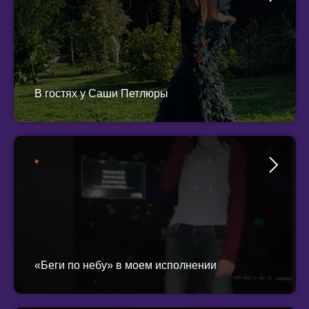
В гостях у Саши Петлюры
*
«Беги по небу» в моем исполнении