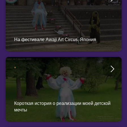
На фестивале Awaji Art Circus, Япония
*
Короткая история о реализации моей детской
мечты