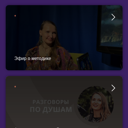
*
Эфир о методике
*