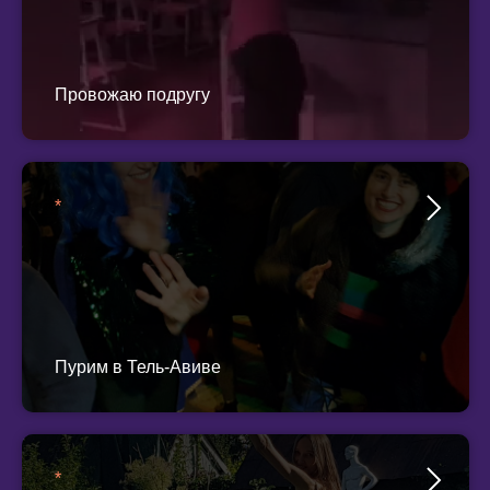
Провожаю подругу
*
Пурим в Тель-Авиве
*