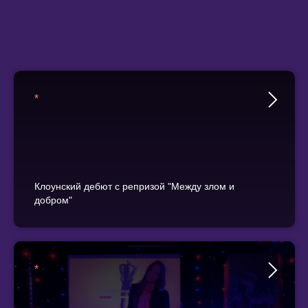
*
Клоунский дебют с репризой "Между злом и
добром"
*