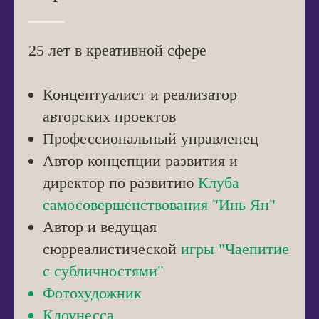
25 лет в креативной сфере
Концептуалист и реализатор
авторских проектов
Профессиональный управленец
Автор концепции развития и
директор по развитию
Клуба
самосовершенствования "Инь Ян"
Автор и ведущая
сюрреалистической
игры "Чаепитие
с субличностями"
Фотохудожник
Клоунесса