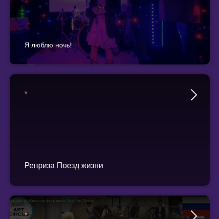
Я люблю ночь!
*
Реприза Поезд жизни
*