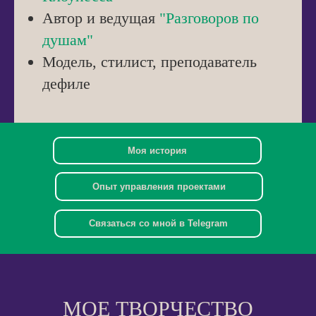
Автор и ведущая
"Разговоров по
душам"
Модель, стилист, преподаватель
дефиле
Моя история
Опыт управления проектами
Связаться со мной в Telegram
МОЕ ТВОРЧЕСТВО