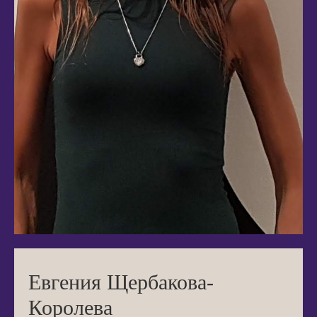
Евгения Щербакова-
Королева