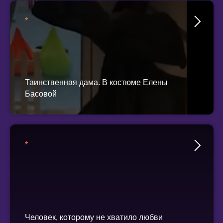
*
Таинственная дама. В костюме Елены
Басовой
*
Человек, которому не хватило любви