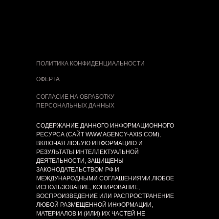
ПОЛИТИКА КОНФИДЕНЦИАЛЬНОСТИ
ОФЕРТА
СОГЛАСИЕ НА ОБРАБОТКУ
ПЕРСОНАЛЬНЫХ ДАННЫХ
СОДЕРЖАНИЕ ДАННОГО ИНФОРМАЦИОННОГО
РЕСУРСА (САЙТ WWW.AGENCY-AXIS.COM),
ВКЛЮЧАЯ ЛЮБУЮ ИНФОРМАЦИЮ И
РЕЗУЛЬТАТЫ ИНТЕЛЛЕКТУАЛЬНОЙ
ДЕЯТЕЛЬНОСТИ, ЗАЩИЩЕНЫ
ЗАКОНОДАТЕЛЬСТВОМ РФ И
МЕЖДУНАРОДНЫМИ СОГЛАШЕНИЯМИ.ЛЮБОЕ
ИСПОЛЬЗОВАНИЕ, КОПИРОВАНИЕ,
ВОСПРОИЗВЕДЕНИЕ ИЛИ РАСПРОСТРАНЕНИЕ
ЛЮБОЙ РАЗМЕЩЕННОЙ ИНФОРМАЦИИ,
МАТЕРИАЛОВ И (ИЛИ) ИХ ЧАСТЕЙ НЕ