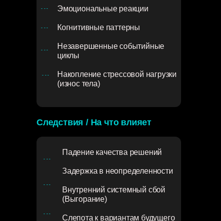
Эмоциональные реакции
- - -
Когнитивные паттерны
- - -
Незавершенные событийные
- - -
циклы
Накопление стрессовой нагрузки
- - -
(износ тела)
Следствия / На что влияет
Падение качества решений
- - -
Задержка в неопределенности
- - -
Внутренний системный сбой
(Выгорание)
- - -
Слепота к вариантам будущего