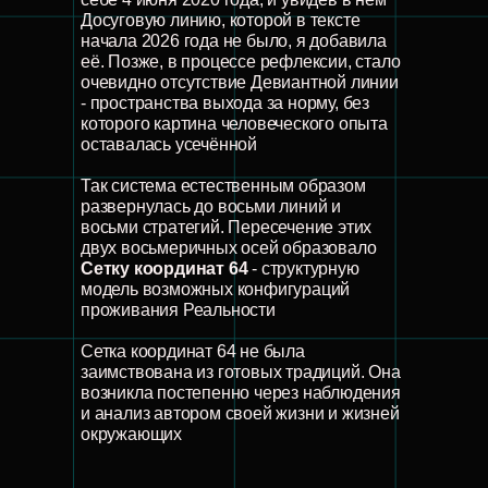
Досуговую линию, которой в тексте
начала 2026 года не было, я добавила
её. Позже, в процессе рефлексии, стало
очевидно отсутствие Девиантной линии
- пространства выхода за норму, без
которого картина человеческого опыта
оставалась усечённой
Так система естественным образом
развернулась до восьми линий и
восьми стратегий. Пересечение этих
двух восьмеричных осей образовало
Сетку координат 64
- структурную
модель возможных конфигураций
проживания Реальности
Сетка координат 64 не была
заимствована из готовых традиций. Она
возникла постепенно через наблюдения
и анализ автором своей жизни и жизней
окружающих