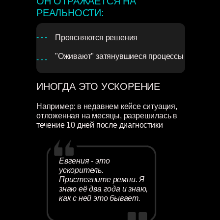
ОН ОТРАЖАЕТСЯ НА
РЕАЛЬНОСТИ:
- - -
Проясняются решения
"Оживают" затянувшиеся процессы
- - -
ИНОГДА ЭТО УСКОРЕНИЕ
Например: в недавнем кейсе ситуация,
отложенная на месяцы, разрешилась в
течение 10 дней после диагностики
Евгения - это
ускоритель.
Пристегните ремни. Я
знаю её два года и знаю,
как с ней это бывает.