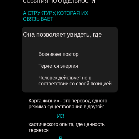
СОБЫТИЯ ПО ОТДЕЛЬНОСТИ
А СТРУКТУРУ, КОТОРАЯ ИХ
СВЯЗЫВАЕТ
Она позволяет увидеть, где
Возникает повтор
- - -
Теряется энергия
- - -
Человек действует не в
- - -
соответствии со своей позицией
Карта жизни» - это перевод одного
режима существования в другой:
ИЗ
хаотического опыта, где ценность
теряется
В