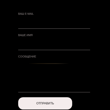
ВАШ E-MAIL
ВАШЕ ИМЯ
СООБЩЕНИЕ
ОТПРАВИТЬ