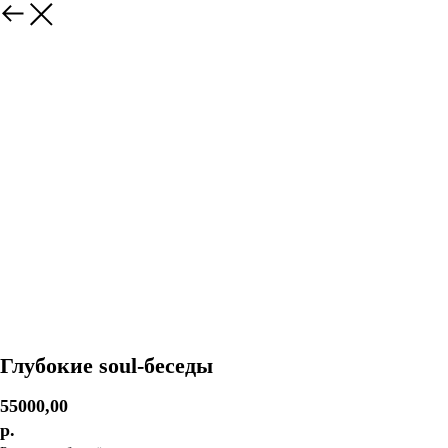
Глубокие soul-беседы
55000,00
р.